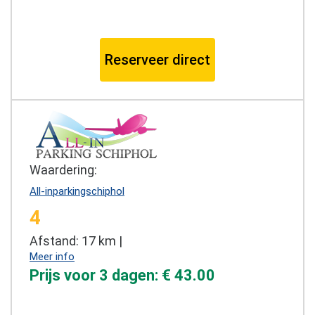
Reserveer direct
Waardering:
All-inparkingschiphol
4
Afstand: 17 km |
Meer info
Prijs voor 3 dagen: € 43.00