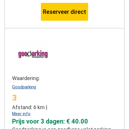
Reserveer direct
Waardering:
Goodparking
3
Afstand: 6 km |
Meer info
Prijs voor 3 dagen: € 40.00