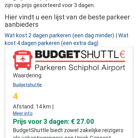
zijn op prijs gesorteerd voor 3 dagen.
Hier vindt u een lijst van de beste parkeer
aanbieders
Wat kost 2 dagen parkeren (een dag minder)
|
Wat
kost 4 dagen parkeren (een extra dag)
Waardering:
Budgetshuttle
4
Afstand: 14 km |
Meer info
Prijs voor 3 dagen: € 27.00
BudgetShuttle biedt zowel zakelijke reizigers
als vakantiegangers een Uniek Concept.