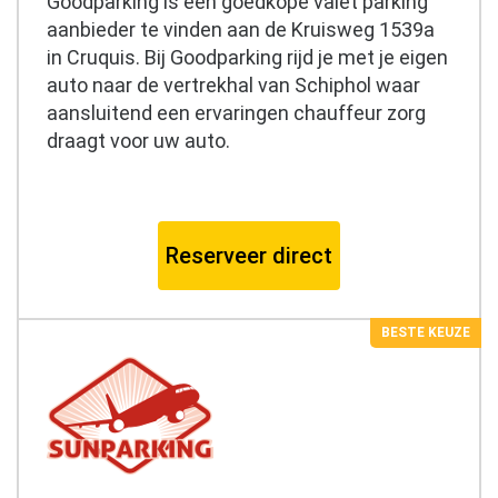
Goodparking is een goedkope valet parking
aanbieder te vinden aan de Kruisweg 1539a
in Cruquis. Bij Goodparking rijd je met je eigen
auto naar de vertrekhal van Schiphol waar
aansluitend een ervaringen chauffeur zorg
draagt voor uw auto.
Reserveer direct
BESTE KEUZE