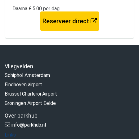
Daarna € 5.00 per dag
Reserveer direct
Vliegvelden
Schiphol Amsterdam
Eindhoven airport
Brussel Charleroi Airport
Groningen Airport Eelde
Over parkhub
info@parkhub.nl
Links