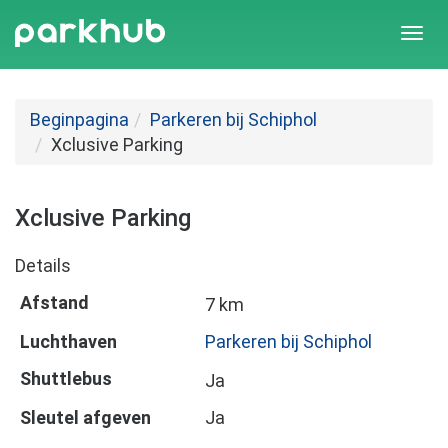
Togg
navi
Beginpagina
Parkeren bij Schiphol
Xclusive Parking
Xclusive Parking
Details
Afstand
7 km
Luchthaven
Parkeren bij Schiphol
Shuttlebus
Ja
Sleutel afgeven
Ja