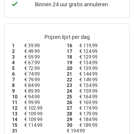
Binnen 24 uur gratis annuleren
Prijzen lijst per dag
1
€ 39.99
16
€ 119.99
2
€ 49.99
17
€ 124.99
3
€ 59.99
18
€ 129.99
4
€ 67.99
19
€ 134.99
5
€ 72.99
20
€ 139.99
6
€ 74.99
21
€ 144.99
7
€ 79.99
22
€ 149.99
8
€ 84.99
23
€ 154.99
9
€ 89.99
24
€ 159.99
10
€ 94.99
25
€ 164.99
11
€ 99.99
26
€ 169.99
12
€ 102.99
27
€ 174.99
13
€ 109.99
28
€ 179.99
14
€ 109.99
29
€ 184.99
15
€ 114.99
30
€ 189.99
31
€ 194.99