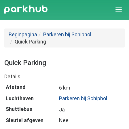
Togg
navi
Beginpagina
Parkeren bij Schiphol
Quick Parking
Quick Parking
Details
Afstand
6 km
Luchthaven
Parkeren bij Schiphol
Shuttlebus
Ja
Sleutel afgeven
Nee