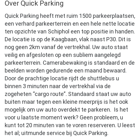
Over Quick Parking
Quick Parking heeft met ruim 1500 parkeerplaatsen,
een verhard parkeerterrein en een hele nette locatie
ten opzichte van Schiphol een top positie in handen.
De locatie is op de Kaagbaan, vlak naast P30. Dit is
nog geen 2km vanaf de vertrekhal. Uw auto staat
veilig en afgesloten op een subliem aangelegd
parkeerterrein. Camerabewaking is standaard en de
beelden worden gedurende een maand bewaard.
Door de prachtige locatie rijdt de shuttlebus u
binnen 3 minuten naar de vertrekhal via de
zogeheten “cargo route”. Standaard staat uw auto
buiten maar tegen een kleine meerprijs is het ook
mogelijk om uw auto overdekt te parkeren. Is het
voor u laatste moment werk? Geen probleem, u
kunt tot 20 minuten van te voren reserveren. U leest
het al; uitmunde service bij Quick Parking.