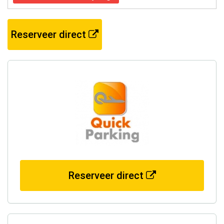
Reserveer direct
Reserveer direct