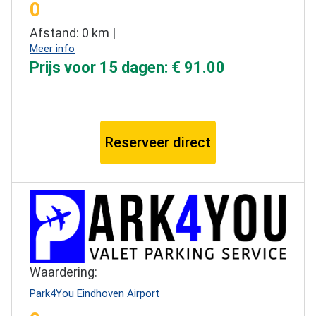
0
Afstand: 0 km |
Meer info
Prijs voor 15 dagen: € 91.00
Reserveer direct
Waardering:
Park4You Eindhoven Airport