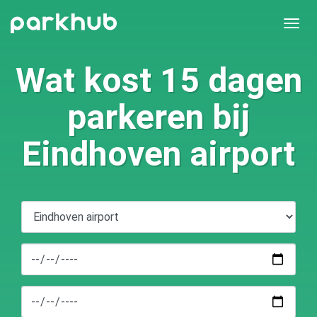
Togg
navi
Wat kost 15 dagen
parkeren bij
Eindhoven airport