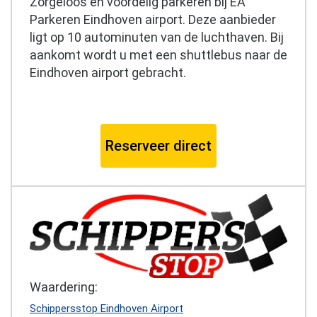
Zorgeloos en voordelig parkeren bij EA
Parkeren Eindhoven airport. Deze aanbieder
ligt op 10 autominuten van de luchthaven. Bij
aankomt wordt u met een shuttlebus naar de
Eindhoven airport gebracht.
Reserveer direct
Waardering:
Schippersstop Eindhoven Airport