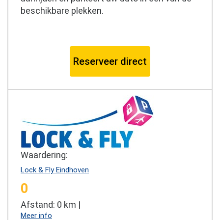
beschikbare plekken.
Reserveer direct
Waardering:
Lock & Fly Eindhoven
0
Afstand: 0 km |
Meer info