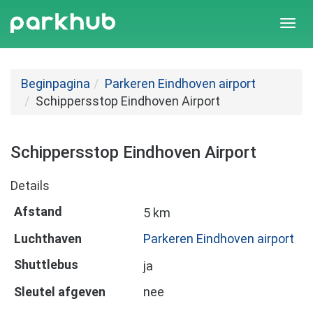
Togg
navi
Beginpagina
Parkeren Eindhoven airport
Schippersstop Eindhoven Airport
Schippersstop Eindhoven Airport
Details
Afstand
5 km
Luchthaven
Parkeren Eindhoven airport
Shuttlebus
ja
Sleutel afgeven
nee