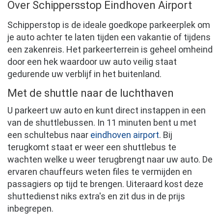
Over Schippersstop Eindhoven Airport
Schipperstop is de ideale goedkope parkeerplek om
je auto achter te laten tijden een vakantie of tijdens
een zakenreis. Het parkeerterrein is geheel omheind
door een hek waardoor uw auto veilig staat
gedurende uw verblijf in het buitenland.
Met de shuttle naar de luchthaven
U parkeert uw auto en kunt direct instappen in een
van de shuttlebussen. In 11 minuten bent u met
een schultebus naar
eindhoven airport
. Bij
terugkomt staat er weer een shuttlebus te
wachten welke u weer terugbrengt naar uw auto. De
ervaren chauffeurs weten files te vermijden en
passagiers op tijd te brengen. Uiteraard kost deze
shuttedienst niks extra's en zit dus in de prijs
inbegrepen.