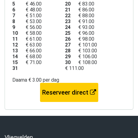
5
€ 46.00
20
€ 83.00
6
€ 48.00
21
€ 86.00
7
€ 51.00
22
€ 88.00
8
€ 53.00
23
€ 91.00
9
€ 56.00
24
€ 93.00
10
€ 58.00
25
€ 96.00
11
€ 61.00
26
€ 98.00
12
€ 63.00
27
€ 101.00
13
€ 66.00
28
€ 103.00
14
€ 68.00
29
€ 106.00
15
€ 71.00
30
€ 108.00
31
€ 111.00
Daarna € 3.00 per dag
Reserveer direct
Vliegvelden