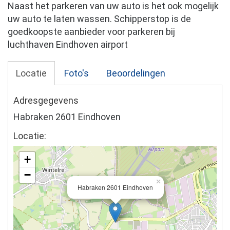
Naast het parkeren van uw auto is het ook mogelijk
uw auto te laten wassen. Schipperstop is de
goedkoopste aanbieder voor parkeren bij
luchthaven Eindhoven airport
Locatie
Foto's
Beoordelingen
Adresgegevens
Habraken 2601 Eindhoven
Locatie:
+
−
×
Habraken 2601 Eindhoven