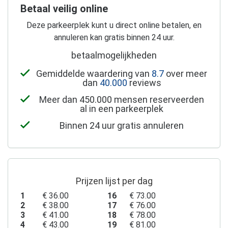
Betaal veilig online
Deze parkeerplek kunt u direct online betalen, en
annuleren kan gratis binnen 24 uur.
betaalmogelijkheden
Gemiddelde waardering van
8.7
over meer
dan
40.000
reviews
Meer dan 450.000 mensen reserveerden
al in een parkeerplek
Binnen 24 uur gratis annuleren
Prijzen lijst per dag
1
€ 36.00
16
€ 73.00
2
€ 38.00
17
€ 76.00
3
€ 41.00
18
€ 78.00
4
€ 43.00
19
€ 81.00